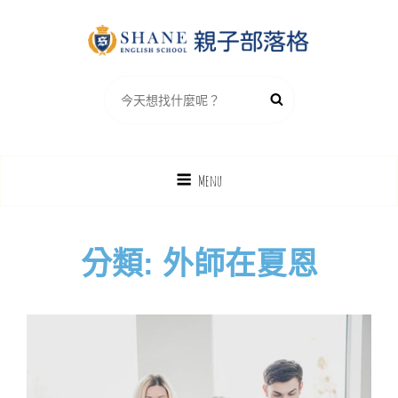
夏恩英語親子部落格
Search
Search
for:
Menu
分類:
外師在夏恩