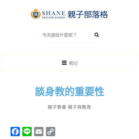
夏恩英語親子部落格
Search
Search
for:
Menu
談身教的重要性
By
Categories
親子教養
親子與教育
F
L
E
C